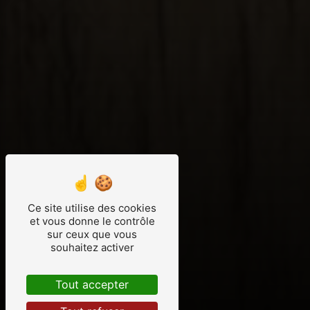
Ce site utilise des cookies
et vous donne le contrôle
sur ceux que vous
souhaitez activer
Tout accepter