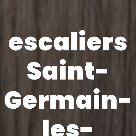
escaliers
Saint-
Germain-
les-