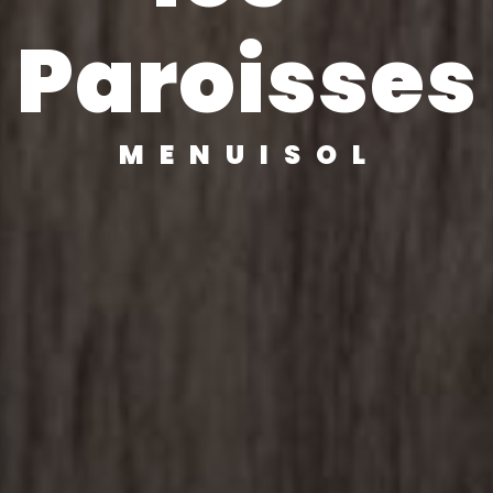
Paroisses
MENUISOL