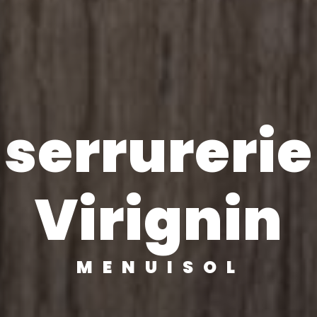
serrurerie
Virignin
MENUISOL