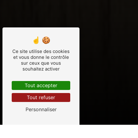
Ce site utilise des cookies
et vous donne le contrôle
sur ceux que vous
souhaitez activer
Tout accepter
Tout refuser
Personnaliser