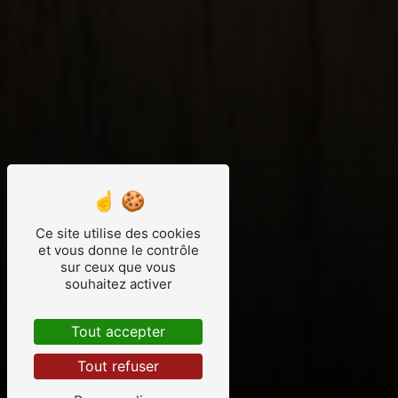
Ce site utilise des cookies
et vous donne le contrôle
sur ceux que vous
souhaitez activer
Tout accepter
Tout refuser