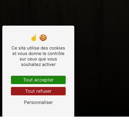
Ce site utilise des cookies
et vous donne le contrôle
sur ceux que vous
souhaitez activer
Tout accepter
Tout refuser
Personnaliser